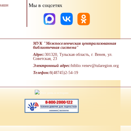
Мы в соцсетях
 ваши
МУК "Межпоселенческая централизованная
библиотечная система"
Адрес:
301320, Тульская область, г. Венев, ул.
Советская, 23
Электронный адрес:
biblio.venev@tularegion.org
Телефон:
8(48745)2-54-19