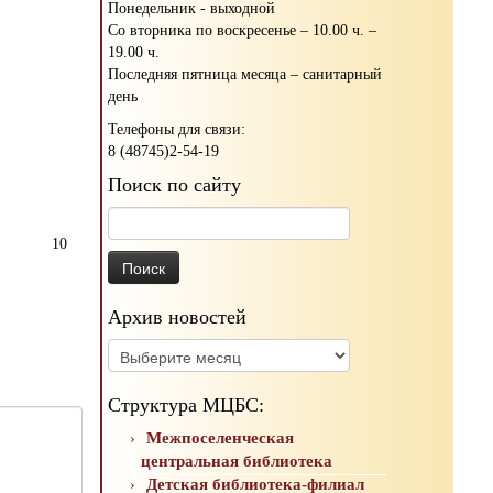
Понедельник - выходной
Со вторника по воскресенье – 10.00 ч. –
19.00 ч.
Последняя пятница месяца – санитарный
день
Телефоны для связи:
8 (48745)2-54-19
Поиск по сайту
Найти:
10
Архив новостей
Архив
новостей
Структура МЦБС:
Межпоселенческая
центральная библиотека
Детская библиотека-филиал