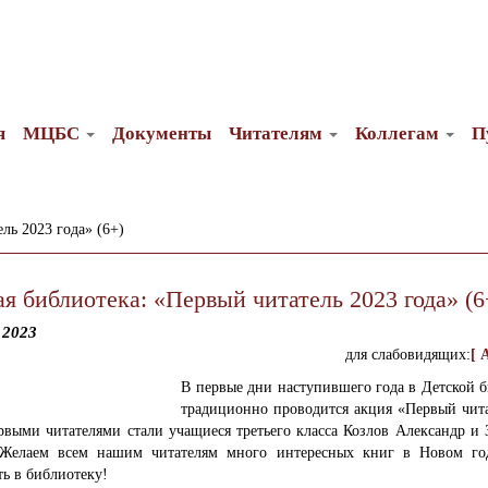
я
МЦБС
Документы
Читателям
Коллегам
П
ль 2023 года» (6+)
я библиотека: «Первый читатель 2023 года» (6
 2023
для слабовидящих:
[ 
В первые дни наступившего года в Детской 
традиционно проводится акция «Первый чита
выми читателями стали учащиеся третьего класса Козлов Александр и 
 Желаем всем нашим читателям много интересных книг в Новом го
ть в библиотеку!