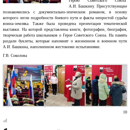
Герою Советского Союза
А.И. Башкину.
Присутствующие
познакомились с документально-эпическим романом, в основу
которого легли подробности боевого пути и факты непростой судьбы
воина-земляка. Также была проведена презентация тематической
выставки. На которой представлены книги, фотографии, биография,
творческая работа школьников о Герое Советского Союза. На память
раздали буклеты, которые напомнят о жизненном и военном пути
А.И. Башкина, наполненном жестокими испытаниями.
Г.В. Соколова
10