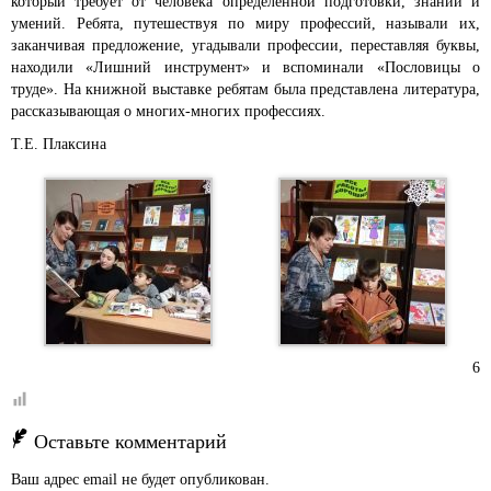
который требует от человека определённой подготовки, знаний и
умений. Ребята, путешествуя по миру профессий, называли их,
заканчивая предложение, угадывали профессии, переставляя буквы,
находили «Лишний инструмент» и вспоминали «Пословицы о
труде». На книжной выставке ребятам была представлена литература,
рассказывающая о многих-многих профессиях.
Т.Е. Плаксина
6
Оставьте комментарий
Ваш адрес email не будет опубликован.