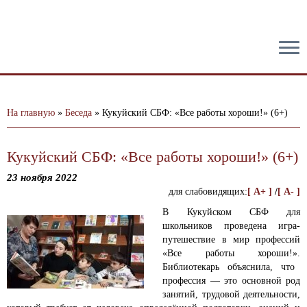
тест
На главную
»
Беседа
»
Кукуйский СБФ: «Все работы хороши!» (6+)
Кукуйский СБФ: «Все работы хороши!» (6+)
23 ноября 2022
для слабовидящих:
[ A+ ]
/
[ A- ]
В Кукуйском СБФ для
школьников проведена игра-
путешествие в мир профессий
«Все работы хороши!».
Библиотекарь объяснила, что
профессия — это основной род
занятий, трудовой деятельности,