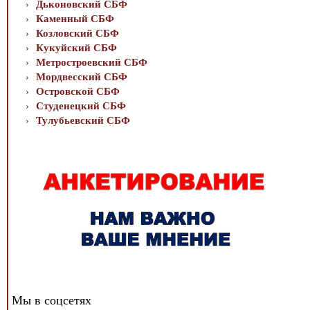
Дьконовский СБФ
Каменный СБФ
Козловский СБФ
Кукуйский СБФ
Метростроевский СБФ
Мордвесский СБФ
Островской СБФ
Студенецкий СБФ
Тулубьевский СБФ
Мы в соцсетях