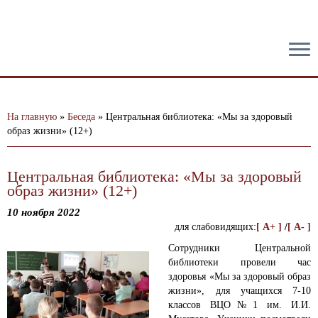
тест
На главную
»
Беседа
»
Центральная библиотека: «Мы за здоровый
образ жизни» (12+)
Центральная библиотека: «Мы за здоровый
образ жизни» (12+)
10 ноября 2022
для слабовидящих:
[ A+ ]
/
[ A- ]
Сотрудники Центральной
библиотеки провели час
здоровья «Мы за здоровый образ
жизни», для учащихся 7-10
классов ВЦО№1 им. И.И.