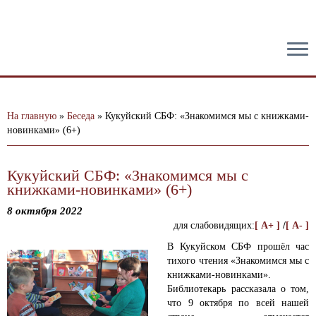
тест
На главную
»
Беседа
»
Кукуйский СБФ: «Знакомимся мы с книжками-
новинками» (6+)
Кукуйский СБФ: «Знакомимся мы с
книжками-новинками» (6+)
8 октября 2022
для слабовидящих:
[ A+ ]
/
[ A- ]
В Кукуйском СБФ прошёл час
тихого чтения «Знакомимся мы с
книжками-новинками».
Библиотекарь рассказала о том,
что 9 октября по всей нашей