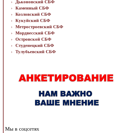
Дьконовский СБФ
Каменный СБФ
Козловский СБФ
Кукуйский СБФ
Метростроевский СБФ
Мордвесский СБФ
Островской СБФ
Студенецкий СБФ
Тулубьевский СБФ
Мы в соцсетях