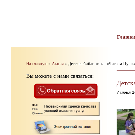
тест
Главна
На главную
»
Акция
»
Детская библиотека: «Читаем Пушки
Вы можете с нами связаться:
Детск
7 июня 2