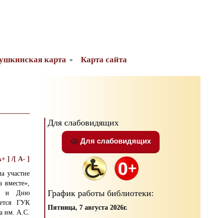
ушкинская карта
Карта сайта
Для слабовидящих
Для слабовидящих
A+ ]
/
[ A- ]
ла участие
 вместе»,
График работы библиотеки:
ии и Дню
ется ГУК
Пятница, 7 августа 2026г.
а им. А.С.