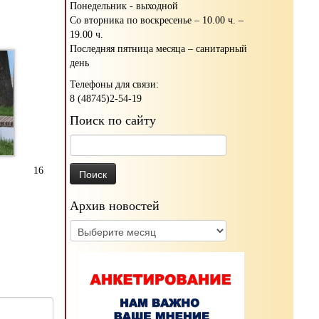
Понедельник - выходной
Со вторника по воскресенье – 10.00 ч. –
19.00 ч.
Последняя пятница месяца – санитарный
день
Телефоны для связи:
8 (48745)2-54-19
Поиск по сайту
Найти:
16
Архив новостей
Архив
новостей