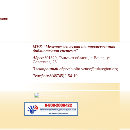
 ваши
МУК "Межпоселенческая централизованная
библиотечная система"
Адрес:
301320, Тульская область, г. Венев, ул.
Советская, 23
Электронный адрес:
biblio.venev@tularegion.org
Телефон:
8(48745)2-54-19