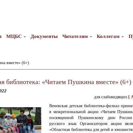
я
МЦБС
Документы
Читателям
Коллегам
П
на вместе» (6+)
ая библиотека: «Читаем Пушкина вместе» (6+)
022
для слабовидящих:
[ 
Веневская детская библиотека-филиал приня
в межрегиональной акции «Читаем Пушкина
посвященной Пушкинскому дню Росс
русского язык
Организатором акции явля
«Областная библиотека для детей и юношеств