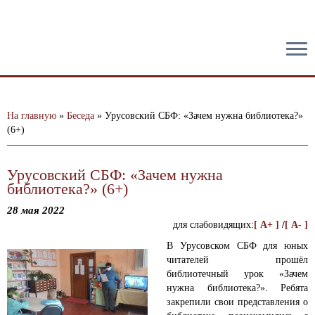
тест
На главную
»
Беседа
»
Урусовский СБФ: «Зачем нужна библиотека?»
(6+)
Урусовский СБФ: «Зачем нужна
библиотека?» (6+)
28 мая 2022
для слабовидящих:
[ A+ ]
/
[ A- ]
В Урусовском СБФ для юных
читателей прошёл
библиотечный урок «Зачем
нужна библиотека?».
Ребята
закрепили свои представления о