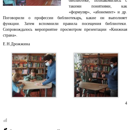
библиотеке, познакомились с
такими понятиями, как
«формуляр», «абонемент» и др.
Поговорили о профессии библиотекарь, какие он выполняет
функции. Затем вспомнили правила посещения библиотеки.
Сопровождалось мероприятие просмотром презентации «Книжная
страна».
Е.Н.Дрожжина
4