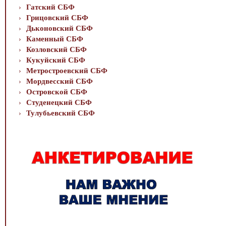
Гатский СБФ
Грицовский СБФ
Дьконовский СБФ
Каменный СБФ
Козловский СБФ
Кукуйский СБФ
Метростроевский СБФ
Мордвесский СБФ
Островской СБФ
Студенецкий СБФ
Тулубьевский СБФ