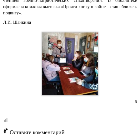
чтением военно-патриотических стихотворений. В библиотеке
оформлена книжная выставка «Прочти книгу о войне – стань ближе к
подвигу».
Л.И. Шайкина
6
Оставьте комментарий