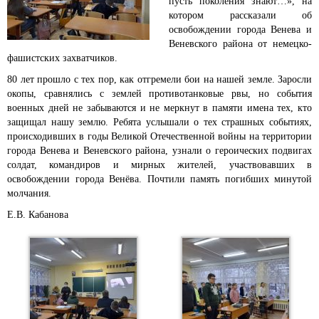
пусть поколения знают…», на
котором рассказали об
освобождении города Венева и
Веневского района от немецко-
фашистских захватчиков.
80 лет прошло с тех пор, как отгремели бои на нашей земле. Заросли
окопы, сравнялись с землей противотанковые рвы, но события
военных дней не забываются и не меркнут в памяти имена тех, кто
защищал нашу землю.
Ребята услышали о тех страшных событиях,
происходивших в годы Великой Отечественной войны на территории
города Венева и Веневского района, узнали о героических подвигах
солдат, командиров и мирных жителей, участвовавших в
освобождении города Венёва. Почтили память погибших минутой
молчания.
Е.В. Кабанова