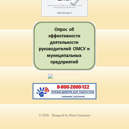
· © 2026
· Designed by
Press Customizr
·