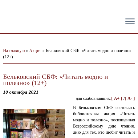
тест
На главную
»
Акция
»
Бельковский СБФ: «Читать модно и полезно»
(12+)
Бельковский СБФ: «Читать модно и
полезно» (12+)
10 октября 2021
для слабовидящих:
[ A+ ]
/
[ A- ]
В Бельковском СБФ состоялась
библиотечная акция «Читать
модно и полезно», посвященная
Всероссийскому дню чтения,
дню для тех, кто любит читать и