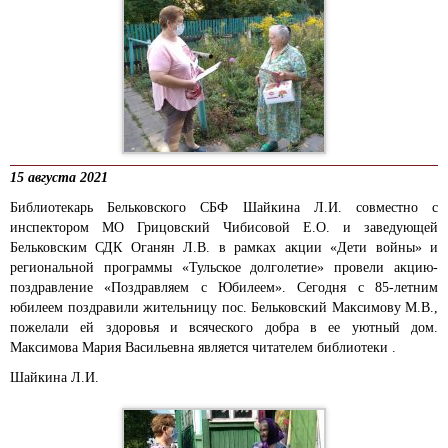
15 августа 2021
Библиотекарь Бельковского СБФ Шайкина Л.И. совместно с
инспектором МО Грицовский Чибисовой Е.О. и заведующей
Бельковским СДК Оганян Л.В. в рамках акции «Дети войны» и
региональной программы «Тульское долголетие» провели акцию-
поздравление «Поздравляем с Юбилеем».
Сегодня с
85-летним
юбилеем поздравили
жительницу пос. Бельковский Максимову М.В.,
пожелали ей здоровья и всяческого добра в ее уютный дом.
Максимова Мария Васильевна является читателем библиотеки .
Шайкина Л.И.