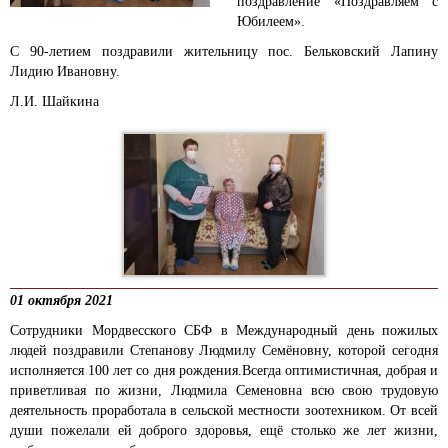
поздравление «Поздравляем с
Юбилеем».
С 90-летием
поздравили жительницу пос. Бельковский Лапину
Лидию Ивановну.
Л.И. Шайкина
01 октября 2021
Сотрудники Мордвесского СБФ в Международный день пожилых
людей поздравили Степанову Людмилу Семёновну, которой сегодня
исполняется 100 лет со дня рождения.
Всегда оптимистичная, добрая и
приветливая по жизни, Людмила Семеновна всю свою трудовую
деятельность проработала в сельской местности зоотехником. От всей
души пожелали ей доброго здоровья, ещё столько же лет жизни,