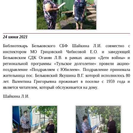
24 июня 2021
Библиотекарь Бельковского СБФ Шайкина Л.И. совместно с
инспектором МО Грицовский Чибисовой Е.О. и заведующей
Бельковским СДК Оганян Л.В. в рамках акции «Дети войны» и
региональной программы «Тульское долголетие» провели акцию-
поздравление «Поздравляем с Юбилеем». Поздравление принимала
жительница пос. Бельковский Якушина В.Г. которой
исполнилось 80
лет.
Валентина Григорьевна проживает в поселке с 1959 года и
является читателем, который обслуживается на дому.
Шайкина Л.И.