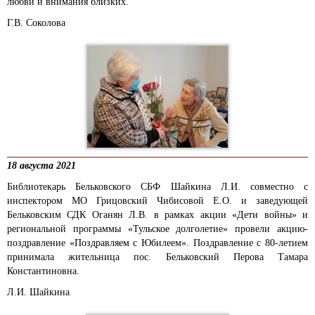
любви и внимания близких.
Г.В. Соколова
18 августа 2021
Библиотекарь Бельковского СБФ Шайкина Л.И. совместно с
инспектором МО Грицовский Чибисовой Е.О. и заведующей
Бельковским СДК Оганян Л.В. в рамках акции «Дети войны» и
региональной программы «Тульское долголетие» провели акцию-
поздравление «Поздравляем с Юбилеем». Поздравление с 80-летием
принимала жительница пос. Бельковский Перова Тамара
Константиновна.
Л.И. Шайкина