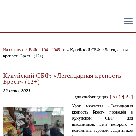
тест
На главную
»
Война 1941-1945 гг.
»
Кукуйский СБФ: «Легендарная
крепость Брест» (12+)
Кукуйский СБФ: «Легендарная крепость
Брест» (12+)
22 июня 2021
для слабовидящих:
[ A+ ]
/
[ A- ]
Урок мужества «Легендарная
крепость Брест» проведён в
Кукуйском СБФ для
школьников, цель которого –
вспомнить героизм защитников