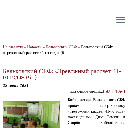
тест
На главную
»
Новости
»
Бельковский СБФ
»
Бельковский СБФ:
«Тревожный рассвет 41-го года» (6+)
Бельковский СБФ: «Тревожный рассвет 41-
го года» (6+)
22 июня 2021
для слабовидящих:
[ A+ ]
/
[ A- ]
Библиотекарь Бельковского СБФ
провела вечер-хронику
«Тревожный рассвет 41-го года»
посвященный Дню Памяти и
Скорби.
Библиотекарь