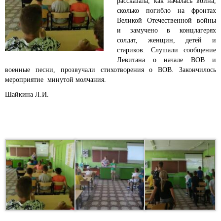
рассказала, как началась война,
сколько погибло на фронтах
Великой Отечественной войны
и замучено в концлагерях
солдат, женщин, детей и
стариков. Слушали сообщение
Левитана о начале ВОВ и
военные песни, прозвучали стихотворения о ВОВ. Закончилось
мероприятие минутой молчания.
Шайкина Л.И.