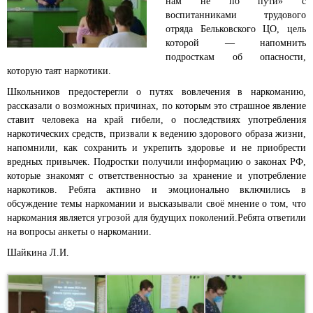
нам не по пути» с
воспитанниками трудового
отряда Бельковского ЦО, цель
которой — напомнить
подросткам об опасности,
которую таят наркотики.
Школьников предостерегли о путях вовлечения в наркоманию,
рассказали о возможных причинах, по которым это страшное явление
ставит человека на край гибели, о последствиях употребления
наркотических средств, призвали к ведению здорового образа жизни,
напомнили, как сохранить и укрепить здоровье и не приобрести
вредных привычек. Подростки получили информацию о законах РФ,
которые знакомят с ответственностью за хранение и употребление
наркотиков. Ребята активно и эмоционально включились в
обсуждение темы наркомании и высказывали своё мнение о том, что
наркомания является угрозой для будущих поколений.Ребята ответили
на вопросы анкеты о наркомании.
Шайкина Л.И.