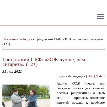
тест
На главную
»
Акция
»
Грицовский СБФ: «ЗОЖ лучше, чем сигарета»
(12+)
Грицовский СБФ: «ЗОЖ лучше, чем
сигарета» (12+)
31 мая 2021
для слабовидящих:
[ A+ ]
/
[ A- ]
Акцию «ЗОЖ лучше, чем
сигарета» провел для жителей
поселка Грицовский СБФ. Цель
акции — привлечь внимание
жителей поселка к проблеме