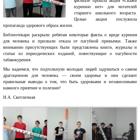
филиале прошла акция «Скажи
курению нет» для читателей
старшего школьного возраста.
Целью акции послужила
пропаганда здорового образа жизни.
Библиотекари раскрыли ребятам некоторые факты о вреде курения
для человека и призвали отказа от пагубной привычки. Также
вниманию присутствующих были представлены книги, журналы и
статьи из периодических изданий, повествующие о пагубности
табакокурения.
Мы надеемся, что подтолкнули молодых людей задуматься о самом
драгоценном для человека — своем здоровье и они сделают
правильные выводы о том, что быть здоровыми и независимыми
намного приятнее и полезнее!
Н.А. Светличная