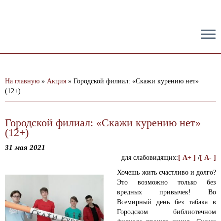
тест
На главную
»
Акция
»
Городской филиал: «Скажи курению нет»
(12+)
Городской филиал: «Скажи курению нет»
(12+)
31 мая 2021
для слабовидящих:
[ A+ ]
/
[ A- ]
Хочешь жить счастливо и долго?
Это возможно только без
вредных привычек! Во
Всемирный день без табака в
Городском библиотечном