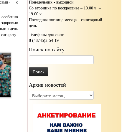
Понедельник - выходной
 сами» с
Со вторника по воскресенье – 10.00 ч. –
19.00 ч.
особенно
Последняя пятница месяца – санитарный
 здоровью
день
 один день
Телефоны для связи:
 сигарету.
8 (48745)2-54-19
Поиск по сайту
Найти:
Архив новостей
Архив
новостей