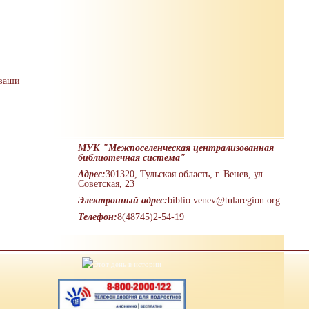
 ваши
МУК "Межпоселенческая централизованная
библиотечная система"
Адрес:
301320, Тульская область, г. Венев, ул.
Советская, 23
Электронный адрес:
biblio.venev@tularegion.org
Телефон:
8(48745)2-54-19