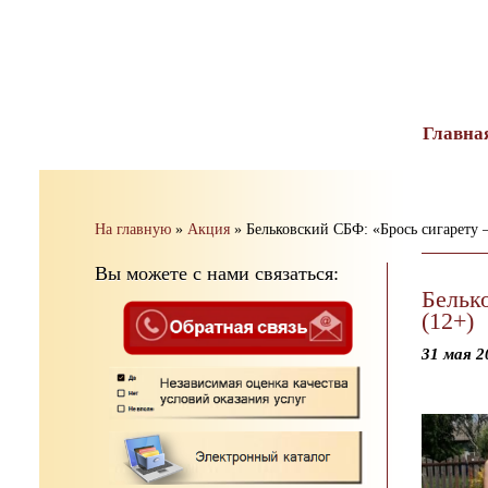
тест
Главна
На главную
»
Акция
»
Бельковский СБФ: «Брось сигарету 
Вы можете с нами связаться:
Бельк
(12+)
31 мая 2