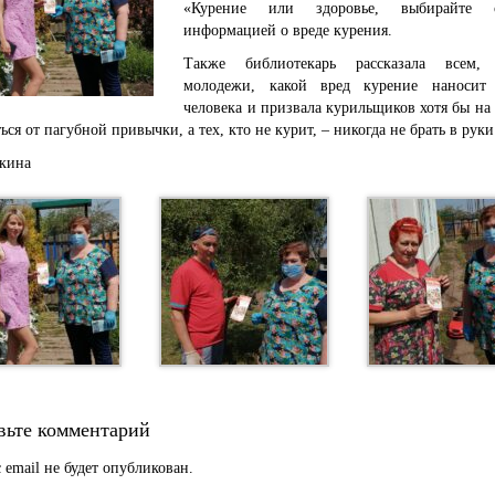
«Курение или здоровье, выбирайте
информацией о вреде курения.
Также библиотекарь рассказала всем, 
молодежи, какой вред курение наносит
человека и призвала курильщиков хотя бы на
ься от пагубной привычки, а тех, кто не курит, – никогда не брать в руки
кина
вьте комментарий
 email не будет опубликован.