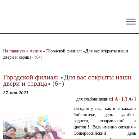
тест
На главную
»
Акция
»
Городской филиал: «Для вас открыты наши
двери и сердца» (6+)
Городской филиал: «Для вас открыты наши
двери и сердца» (6+)
27 мая 2021
для слабовидящих:
[ A+ ]
/
[ A- ]
Сегодня у нас, как и в каждой
библиотеке, день улыбок,
радости, поздравлений и
цветов!!! Ведь именно сегодня –
Общероссийский день