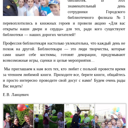
библиотек.
В этот
знаменательный день
сотрудники Городского
библиотечного филиала №1
перевоплотились в книжных героев и провели акцию «Для вас
открыты наши двери и сердца» для тех, ради кого существуют
библиотеки — наших дорогих читателей!
Профессия библиотекаря настолько увлекательна, что каждый день не
похож на другой. Библиотекари — это люди творчества, которые
сами шьют себе костюмы, готовят декорации, придумывают
всевозможные игры, сценки и целые мероприятия…
Мы приглашаем к нам всех тех, кто любит с пользой провести время
за чтением любимой книги. Приходите все, берите книги, общайтесь
и просто интересно проводите свой досуг с нами! Будем очень рады
Вас видеть!
Е.В. Ланцевич