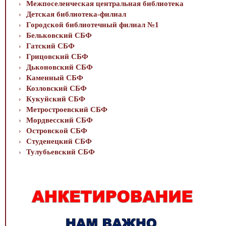
Межпоселенческая центральная библиотека
Детская библиотека-филиал
Городской библиотечный филиал №1
Бельковский СБФ
Гатский СБФ
Грицовский СБФ
Дьконовский СБФ
Каменный СБФ
Козловский СБФ
Кукуйский СБФ
Метростроевский СБФ
Мордвесский СБФ
Островской СБФ
Студенецкий СБФ
Тулубьевский СБФ