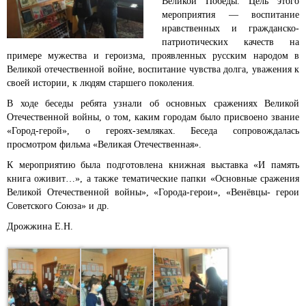
Великой Победы. Цель этого
мероприятия — воспитание
нравственных и гражданско-
патриотических качеств на
примере мужества и героизма, проявленных русским народом в
Великой отечественной войне, воспитание чувства долга, уважения к
своей истории, к людям старшего поколения.
В ходе беседы ребята узнали об основных сражениях Великой
Отечественной войны, о том, каким городам было присвоено звание
«Город-герой», о героях-земляках. Беседа сопровождалась
просмотром фильма «Великая Отечественная».
К мероприятию была подготовлена книжная выставка «И память
книга оживит…», а также тематические папки «Основные сражения
Великой Отечественной войны», «Города-герои», «Венёвцы- герои
Советского Союза» и др.
Дрожжина Е.Н.