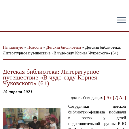
тест
На главную
»
Новости
»
Детская библиотека
»
Детская библиотека:
Литературное путешествие «В чудо-саду Корнея Чуковского» (6+)
Детская библиотека: Литературное
путешествие «В чудо-саду Корнея
Чуковского» (6+)
15 апреля 2021
для слабовидящих:
[ A+ ]
/
[ A- ]
Сотрудники детской
библиотеки-филиала побывали
в гостях у детей
подготовительной группы ВЦО