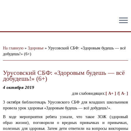
тест
На главную
»
Здоровье
»
Урусовский СБФ: «Здоровым будешь — всё
добудешь!» (6+)
Урусовский СБФ: «Здоровым будешь — всё
добудешь!» (6+)
4 октября 2019
для слабовидящих:
[ A+ ]
/
[ A- ]
3 октября библиотекарь Урусовского СБФ для младших школьников
провела урок здоровья «Здоровым будешь — всё добудешь!».
В ходе мероприятия ребята узнали, что такое ЗОЖ (здоровый
образ жизни), поговорили о вредных привычках и привычках,
полезных для здоровья. Затем дети ответили на вопросы викторины