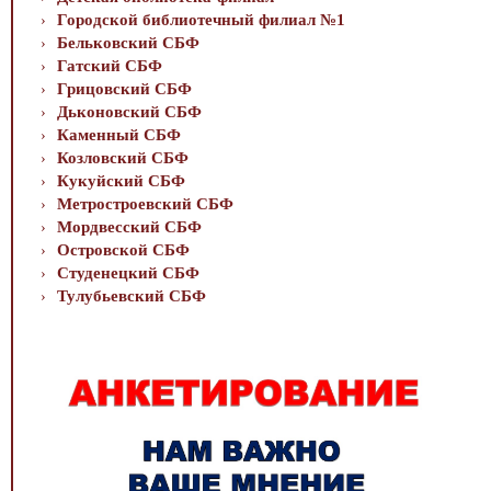
Городской библиотечный филиал №1
Бельковский СБФ
Гатский СБФ
Грицовский СБФ
Дьконовский СБФ
Каменный СБФ
Козловский СБФ
Кукуйский СБФ
Метростроевский СБФ
Мордвесский СБФ
Островской СБФ
Студенецкий СБФ
Тулубьевский СБФ