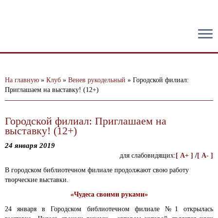
тест
На главную
»
Клуб
»
Венев рукодельный
»
Городской филиал:
Приглашаем на выставку! (12+)
Городской филиал: Приглашаем на
выставку! (12+)
24 января 2019
для слабовидящих:
[ A+ ]
/
[ A- ]
В городском библиотечном филиале продолжают свою работу
творческие выставки.
«Чудеса своими руками»
24 января в Городском библиотечном филиале №1 открылась