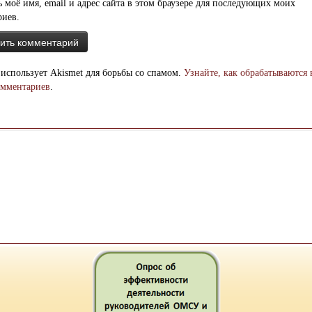
 моё имя, email и адрес сайта в этом браузере для последующих моих
риев.
 использует Akismet для борьбы со спамом.
Узнайте, как обрабатываются
омментариев
.