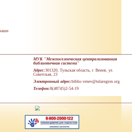
 ваши
МУК "Межпоселенческая централизованная
библиотечная система"
Адрес:
301320, Тульская область, г. Венев, ул.
Советская, 23
Электронный адрес:
biblio.venev@tularegion.org
Телефон:
8(48745)2-54-19