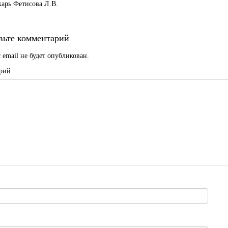
арь Фетисова Л.В.
вьте комментарий
 email не будет опубликован.
рий