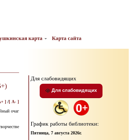
ушкинская карта
Карта сайта
Для слабовидящих
6+)
Для слабовидящих
A+ ]
/
[ A- ]
ейный очаг
График работы библиотеки:
ворчестве
Пятница, 7 августа 2026г.