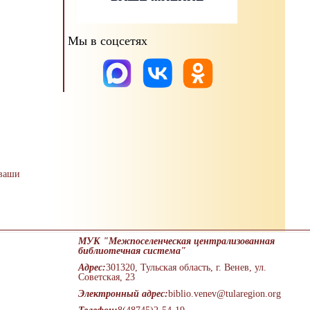
Мы в соцсетях
 ваши
МУК "Межпоселенческая централизованная
библиотечная система"
Адрес:
301320, Тульская область, г. Венев, ул.
Советская, 23
Электронный адрес:
biblio.venev@tularegion.org