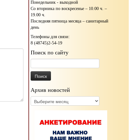
Понедельник - выходной
Со вторника по воскресенье – 10.00 ч. –
19.00 ч.
Последняя пятница месяца – санитарный
день
Телефоны для связи:
8 (48745)2-54-19
Поиск по сайту
Найти:
Архив новостей
Архив
новостей