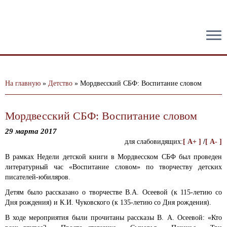
тест
На главную
»
Детство
»
Мордвесский СБФ: Воспитание словом
Мордвесский СБФ: Воспитание словом
29 марта 2017
для слабовидящих:
[ A+ ]
/
[ A- ]
В рамках Недели детской книги в Мордвесском СБФ был проведен
литературный час «Воспитание словом» по творчеству детских
писателей-юбиляров.
Детям было рассказано о творчестве В.А. Осеевой (к 115-летию со
Дня рождения) и К.И. Чуковского (к 135-летию со Дня рождения).
В ходе мероприятия были прочитаны рассказы В. А. Осеевой: «Кто