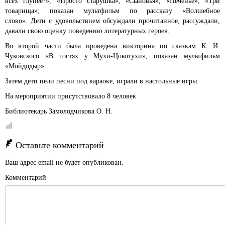
всех глупее?», «Просто старушка», «Сыновья», «Печенье», «Три
товарища»; показан мультфильм по рассказу «Волшебное
слово». Дети с удовольствием обсуждали прочитанное, рассуждали,
давали свою оценку поведению литературных героев.
Во второй части была проведена викторина по сказкам К. И.
Чуковского «В гостях у Мухи-Цокотухи», показан мультфильм
«Мойдодыр».
Затем дети пели песни под караоке, играли в настольные игры.
На мероприятии присутствовало 8 человек
Библиотекарь Замолодчикова О. Н.
Оставьте комментарий
Ваш адрес email не будет опубликован.
Комментарий