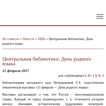
тест
На главную
»
Новости
»
МЦБ
»
Центральная библиотека: День
родного языка
Центральная библиотека: День родного
языка
21 февраля 2017
для слабовидящих:
[ A+ ]
/
[ A- ]
Библиотекарем читального зала Четвериковой Е.Е. подготовлена
тематическая выставка «21 февраля — День родного языка».
Выставка рассказывает о том, что Россия – многонациональная
страна. Каждый ее народ индивидуален, т. к. отличается укладом
жизни, обычаями, историческими традициями, культурой,