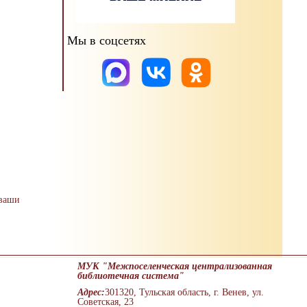
Мы в соцсетях
 ваши
МУК "Межпоселенческая централизованная
библиотечная система"
Адрес:
301320, Тульская область, г. Венев, ул.
Советская, 23