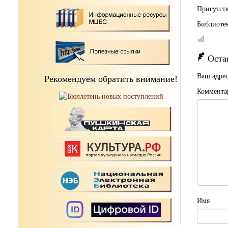
Присутств
Библиотек
Оста
Ваш адрес
Рекомендуем обратить внимание!
Коммента
Имя