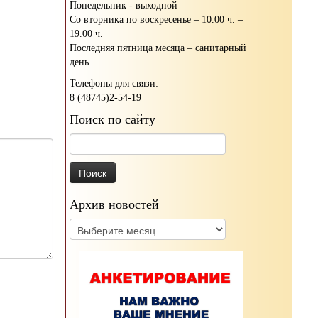
Понедельник - выходной
Со вторника по воскресенье – 10.00 ч. –
19.00 ч.
Последняя пятница месяца – санитарный
день
Телефоны для связи:
8 (48745)2-54-19
Поиск по сайту
Найти:
Архив новостей
Архив
новостей