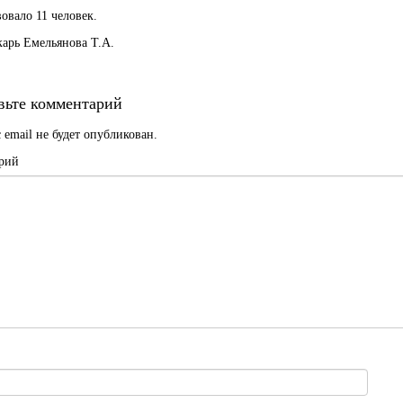
овало 11 человек.
арь Емельянова Т.А.
вьте комментарий
 email не будет опубликован.
рий