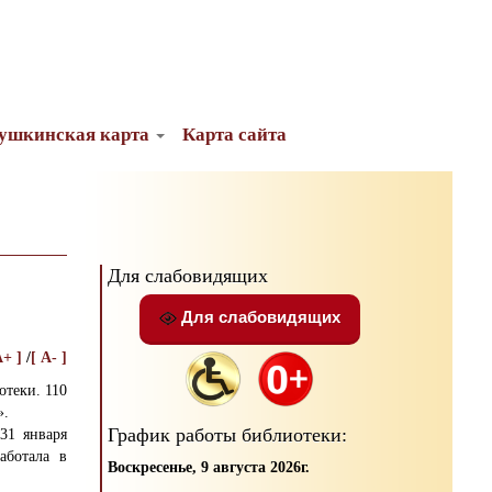
ушкинская карта
Карта сайта
Для слабовидящих
Для слабовидящих
A+ ]
/
[ A- ]
отеки. 110
».
График работы библиотеки:
31 января
аботала в
Воскресенье, 9 августа 2026г.