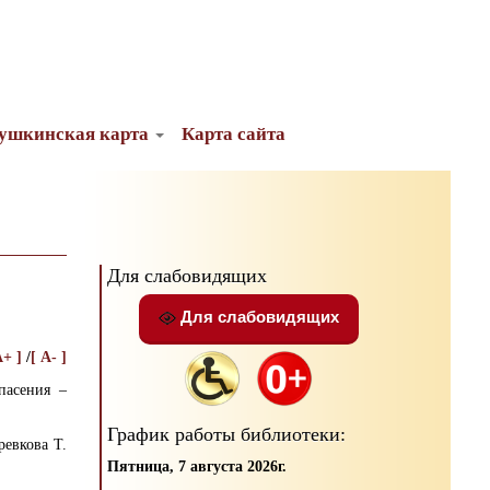
ушкинская карта
Карта сайта
Для слабовидящих
Для слабовидящих
A+ ]
/
[ A- ]
пасения –
График работы библиотеки:
ревкова Т.
Пятница, 7 августа 2026г.