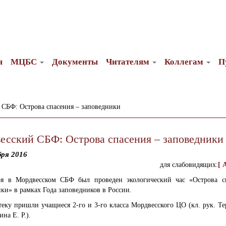
я
МЦБС
Документы
Читателям
Коллегам
П
СБФ: Острова спасения – заповедники
есский СБФ: Острова спасения – заповедники
бря 2016
для слабовидящих:
[ 
ря в Мордвесском СБФ был проведен экологический час «Острова с
ки» в рамках Года заповедников в России.
еку пришли учащиеся 2-го и 3-го класса Мордвесского ЦО (кл. рук. Те
на Е. Р.).