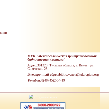
 ваши
МУК "Межпоселенческая централизованная
библиотечная система"
Адрес:
301320, Тульская область, г. Венев, ул.
Советская, 23
Электронный адрес:
biblio.venev@tularegion.org
Телефон:
8(48745)2-54-19