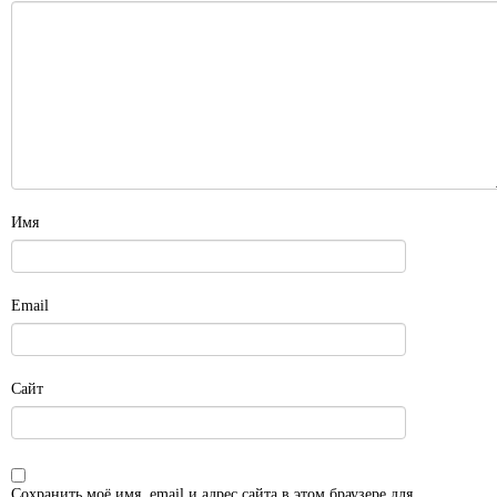
Имя
Email
Сайт
Сохранить моё имя, email и адрес сайта в этом браузере для