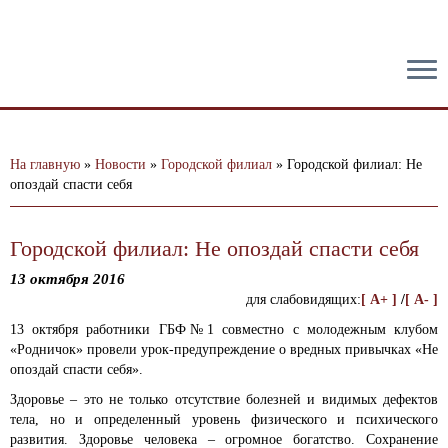
тест
На главную
»
Новости
»
Городской филиал
»
Городской филиал: Не
опоздай спасти себя
Городской филиал: Не опоздай спасти себя
13 октября 2016
для слабовидящих:
[ A+ ]
/
[ A- ]
13 октября работники ГБФ№1 совместно с молодежным клубом
«Родничок» провели урок-предупреждение о вредных привычках «Не
опоздай спасти себя».
Здоровье – это не только отсутствие болезней и видимых дефектов
тела, но и определенный уровень физического и психического
развития. Здоровье человека – огромное богатство. Сохранение