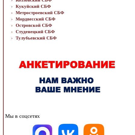
Кукуйский СБФ
Метростроевский СБФ
Мордвесский СБФ
Островской СБФ
Студенецкий СБФ
Тулубьевский СБФ
Мы в соцсетях