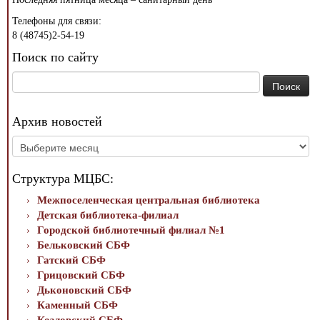
Телефоны для связи:
8 (48745)2-54-19
Поиск по сайту
Найти:
Архив новостей
Архив
новостей
Структура МЦБС:
Межпоселенческая центральная библиотека
Детская библиотека-филиал
Городской библиотечный филиал №1
Бельковский СБФ
Гатский СБФ
Грицовский СБФ
Дьконовский СБФ
Каменный СБФ
Козловский СБФ