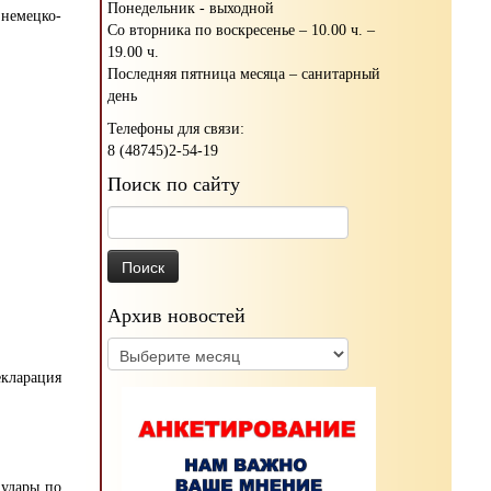
Понедельник - выходной
немецко-
Со вторника по воскресенье – 10.00 ч. –
19.00 ч.
Последняя пятница месяца – санитарный
день
Телефоны для связи:
8 (48745)2-54-19
Поиск по сайту
Найти:
Архив новостей
Архив
новостей
кларация
 удары по