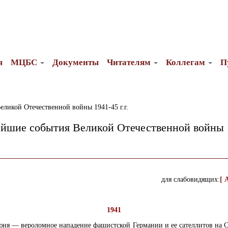
я
МЦБС
Документы
Читателям
Коллегам
П
ликой Отечественной войны 1941-45 г.г.
йшие события Великой Отечественной войны 
для слабовидящих:
[ 
1941
юня — вероломное нападение фашистской Германии и ее сателлитов на 