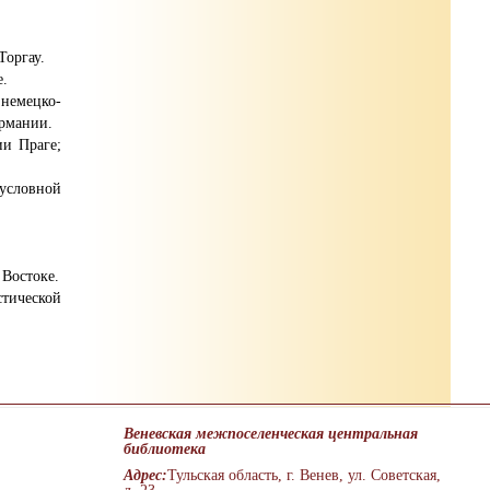
Торгау.
е.
немецко-
ермании.
ии Праге;
условной
 Востоке.
тической
Веневская межпоселенческая центральная
библиотека
Адрес:
Тульская область, г. Венев, ул. Советская,