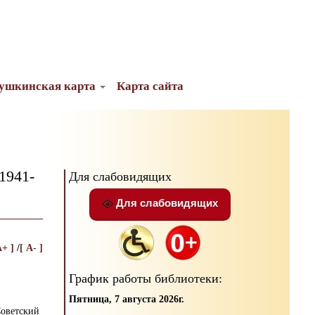
ушкинская карта
Карта сайта
1941-
Для слабовидящих
Для слабовидящих
A+ ]
/
[ A- ]
График работы библиотеки:
Пятница, 7 августа 2026г.
Советский