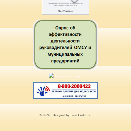
· © 2026
· Designed by
Press Customizr
·