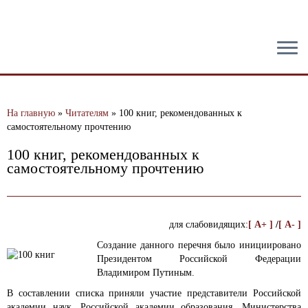
тест
На главную
»
Читателям
»
100 книг, рекомендованных к
самостоятельному прочтению
100 книг, рекомендованных к
самостоятельному прочтению
для слабовидящих:
[ A+ ]
/
[ A- ]
Создание данного перечня было инициировано
Президентом Российской Федерации
Владимиром Путиным.
В составлении списка приняли участие представители Российской
академии наук, Российской академии образования, Министерства