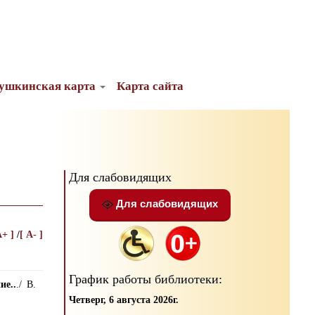
ушкинская карта
Карта сайта
Для слабовидящих
Для слабовидящих
A+ ]
/
[ A- ]
График работы библиотеки:
ие..
./ В.
Четверг, 6 августа 2026г.