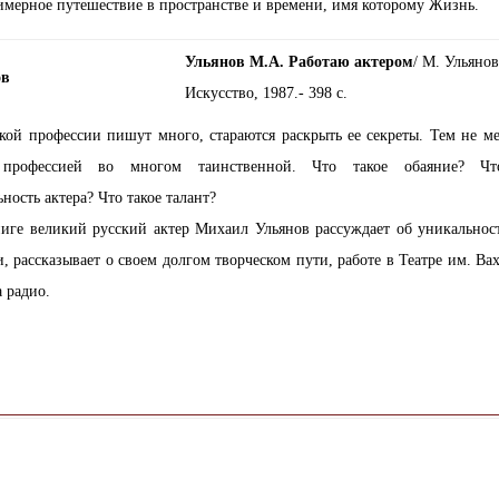
имерное путешествие в пространстве и времени, имя которому Жизнь.
Ульянов М.А. Работаю актером
/ М. Ульянов
Искусство, 1987.- 398 с.
кой профессии пишут много, стараются раскрыть ее секреты. Тем не ме
я профессией во многом таинственной. Что такое обаяние? Чт
ьность актера? Что такое талант?
ниге великий русский актер Михаил Ульянов рассуждает об уникальнос
, рассказывает о своем долгом творческом пути, работе в Театре им. Вах
а радио.