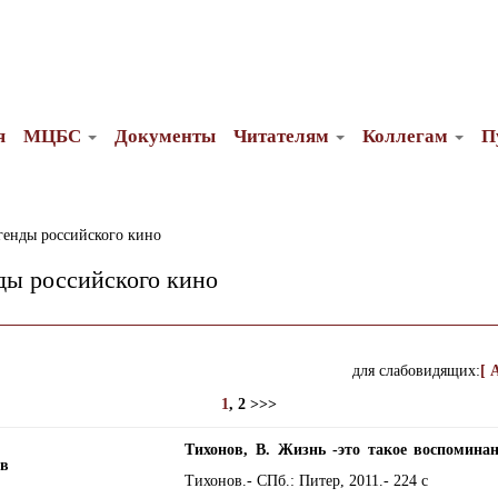
я
МЦБС
Документы
Читателям
Коллегам
П
генды российского кино
ды российского кино
для слабовидящих:
[ 
1
, 2 >>>
Тихонов, В. Жизнь -это такое воспоминан
Тихонов.- СПб.: Питер, 2011.- 224 с