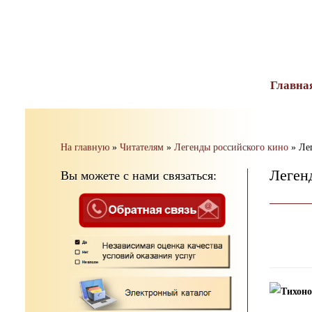
тест
Главна
На главную
»
Читателям
»
Легенды российского кино
»
Ле
Леген
Вы можете с нами связаться: