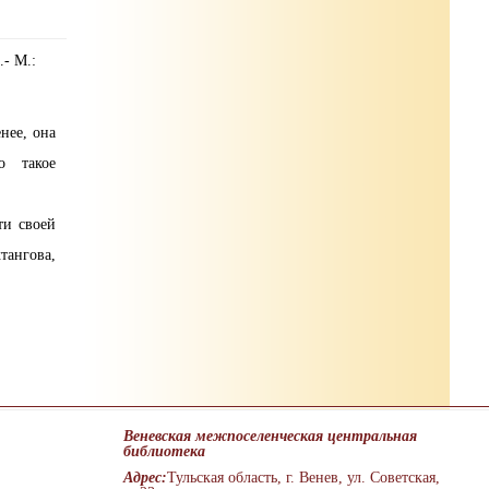
.- М.:
нее, она
о такое
ти своей
тангова,
Веневская межпоселенческая центральная
библиотека
Адрес:
Тульская область, г. Венев, ул. Советская,