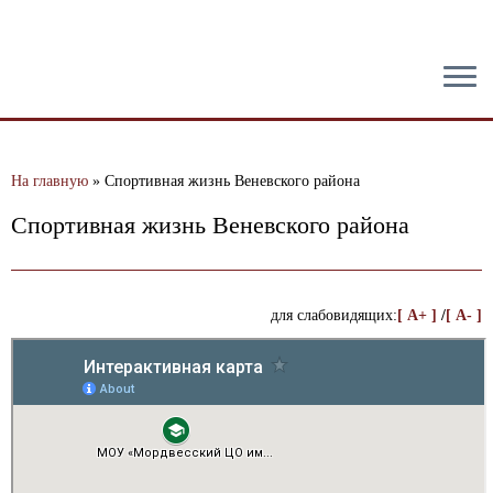
тест
На главную
»
Спортивная жизнь Веневского района
Спортивная жизнь Веневского района
для слабовидящих:
[ A+ ]
/
[ A- ]