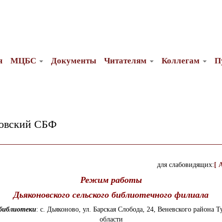
я
МЦБС
Документы
Читателям
Коллегам
П
овский СБФ
для слабовидящих:
[ 
Режим работы
Дьяконовского сельского библиотечного филиала
 библиотеки
: с. Дьяконово, ул. Барская Слобода, 24, Веневского района Т
области