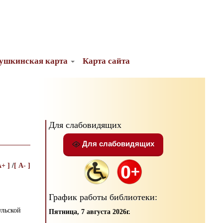
ушкинская карта
Карта сайта
Для слабовидящих
Для слабовидящих
A+ ]
/
[ A- ]
График работы библиотеки:
ульской
Пятница, 7 августа 2026г.