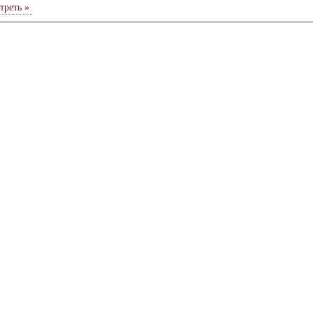
треть »