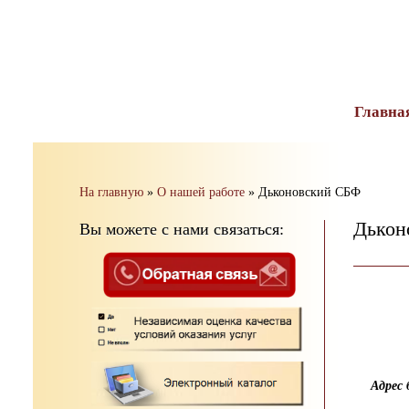
тест
Главна
На главную
»
О нашей работе
»
Дьконовский СБФ
Дькон
Вы можете с нами связаться:
Адрес