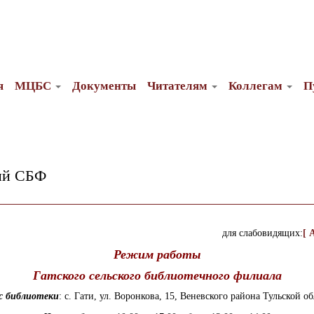
я
МЦБС
Документы
Читателям
Коллегам
П
ий СБФ
для слабовидящих:
[ 
Режим работы
Гатского сельского библиотечного филиала
с библиотеки
: с. Гати, ул. Воронкова, 15, Веневского района Тульской о