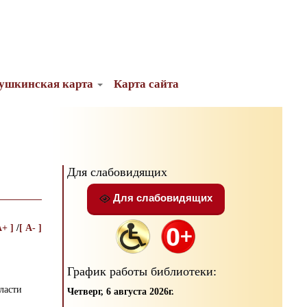
ушкинская карта
Карта сайта
Для слабовидящих
Для слабовидящих
A+ ]
/
[ A- ]
График работы библиотеки:
бласти
Четверг, 6 августа 2026г.