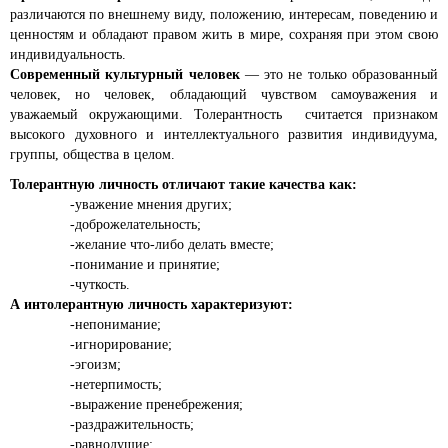
различаются по внешнему виду, положению, интересам, поведению и
ценностям и обладают правом жить в мире, сохраняя при этом свою
индивидуальность.
Современный культурный человек
— это не только образованный
человек, но человек, обладающий чувством самоуважения и
уважаемый окружающими. Толерантность считается признаком
высокого духовного и интеллектуального развития индивидуума,
группы, общества в целом.
Толерантную личность отличают такие качества как:
-уважение мнения других;
-доброжелательность;
-желание что-либо делать вместе;
-понимание и принятие;
-чуткость.
А интолерантную личность характеризуют:
-непонимание;
-игнорирование;
-эгоизм;
-нетерпимость;
-выражение пренебрежения;
-раздражительность;
-равнодушие;