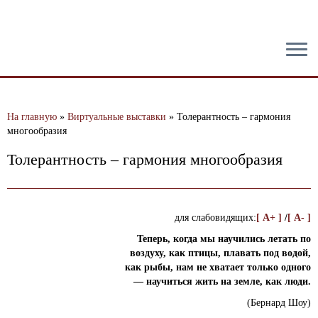
тест
На главную
»
Виртуальные выставки
»
Толерантность – гармония
многообразия
Толерантность – гармония многообразия
для слабовидящих:
[ A+ ]
/
[ A- ]
Теперь, когда мы научились летать по
воздуху, как птицы,
плавать под водой,
как рыбы, нам не хватает только одного
— научиться жить на земле, как люди.
(Бернард Шоу)