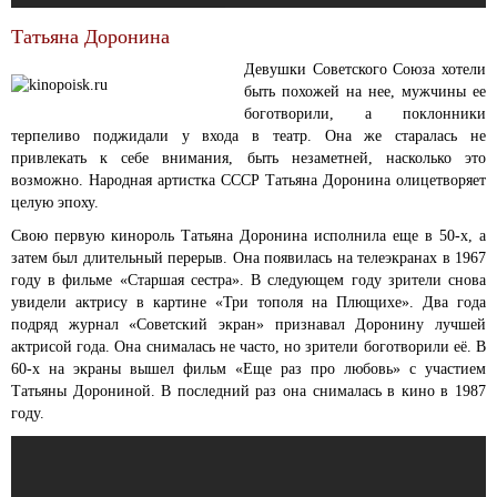
Татьяна Доронина
Девушки Советского Союза хотели
быть похожей на нее, мужчины ее
боготворили, а поклонники
терпеливо поджидали у входа в театр. Она же старалась не
привлекать к себе внимания, быть незаметней, насколько это
возможно. Народная артистка СССР Татьяна Доронина олицетворяет
целую эпоху.
Свою первую кинороль Татьяна Доронина исполнила еще в 50-х, а
затем был длительный перерыв. Она появилась на телеэкранах в 1967
году в фильме «Старшая сестра». В следующем году зрители снова
увидели актрису в картине «Три тополя на Плющихе». Два года
подряд журнал «Советский экран» признавал Доронину лучшей
актрисой года. Она снималась не часто, но зрители боготворили её. В
60-х на экраны вышел фильм «Еще раз про любовь» с участием
Татьяны Дорониной. В последний раз она снималась в кино в 1987
году.