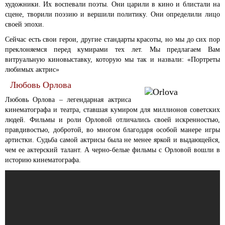
художники. Их воспевали поэты. Они царили в кино и блистали на
сцене, творили поэзию и вершили политику. Они определили лицо
своей эпохи.
Сейчас есть свои герои, другие стандарты красоты, но мы до сих пор
преклоняемся перед кумирами тех лет. Мы предлагаем Вам
витруальную киновыставку, которую мы так и назвали: «Портреты
любимых актрис»
Любовь Орлова
Любовь Орлова – легендарная актриса
кинематографа и театра, ставшая кумиром для миллионов советских
людей. Фильмы и роли Орловой отличались своей искренностью,
правдивостью, добротой, во многом благодаря особой манере игры
артистки. Судьба самой актрисы была не менее яркой и выдающейся,
чем ее актерский талант. А черно-белые фильмы с Орловой вошли в
историю кинематографа.