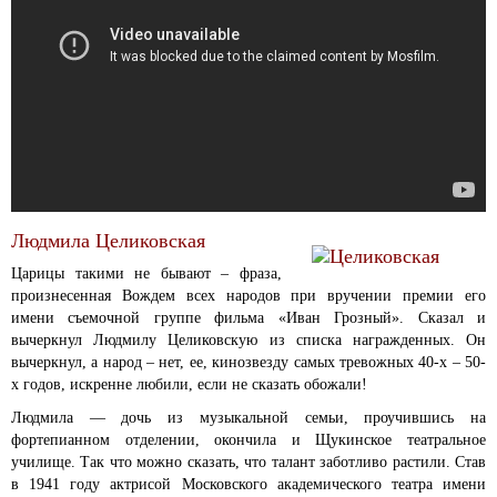
Людмила Целиковская
Царицы такими не бывают – фраза,
произнесенная Вождем всех народов при вручении премии его
имени съемочной группе фильма «Иван Грозный». Сказал и
вычеркнул Людмилу Целиковскую из списка награжденных. Он
вычеркнул, а народ – нет, ее, кинозвезду самых тревожных 40-х – 50-
х годов, искренне любили, если не сказать обожали!
Людмила — дочь из музыкальной семьи, проучившись на
фортепианном отделении, окончила и Щукинское театральное
училище. Так что можно сказать, что талант заботливо растили. Став
в 1941 году актрисой Московского академического театра имени