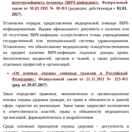
иммунодефицита человека (ВИЧ-инфекции)»
:
Федеральный
закон от 30.03.1995 № 38-ФЗ
(редакция, действующая с
01.01.
2017
)
Установлен порядок предоставления медицинской помощи ВИЧ-
инфицированным. Выдача официального документа о наличии или
об отсутствии ВИЧ-инфекции осуществляется только учреждениями
государственной или муниципальной системы здравоохранения.
Установлено, что обязательному медицинскому освидетельствованию
на предмет наличия ВИЧ-инфекции подлежат доноры крови,
биологических жидкостей, органов и тканей, а также работники
отдельных профессий и организаций.
«Об основах охраны здоровья граждан в Российской
Федерации»:
Федеральный закон от 21.11.2011 № 323-ФЗ
(
ред. от 29.07.2017
)
Закон определяет правовые, экономические и организационные
основы охраны здоровья граждан, их права и обязанности в данной
сфере, гарантии их реализации. Закон также закрепляет полномочия
и ответственность властей, права и обязанности медицинских
организаций, фармацевтических и медработников.
Среди основных принципов охраны здоровья – доступность и