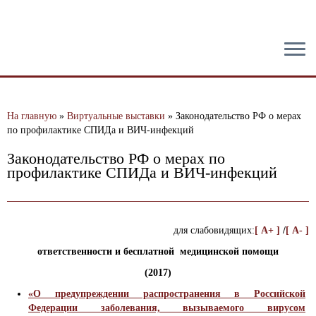
тест
На главную
»
Виртуальные выставки
»
Законодательство РФ о мерах
по профилактике СПИДа и ВИЧ-инфекций
Законодательство РФ о мерах по
профилактике СПИДа и ВИЧ-инфекций
для слабовидящих:
[ A+ ]
/
[ A- ]
ответственности и бесплатной медицинской помощи
(2017)
«О предупреждении распространения в Российской
Федерации заболевания, вызываемого вирусом