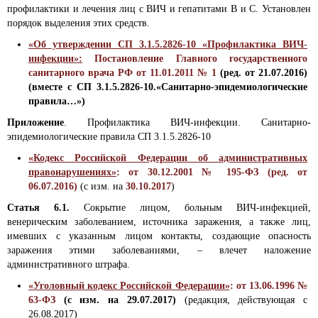
профилактики и лечения лиц с ВИЧ и гепатитами B и C. Установлен
порядок выделения этих средств.
«Об утверждении СП 3.1.5.2826-10 «Профилактика ВИЧ-
инфекции»:
Постановление Главного государственного
санитарного врача РФ от 11.01.2011 № 1
(ред. от 21.07.2016)
(вместе с СП 3.1.5.2826-10.«Санитарно-эпидемиологические
правила…»)
Приложение
. Профилактика ВИЧ-инфекции. Санитарно-
эпидемиологические правила СП 3.1.5.2826-10
«Кодекс Российской Федерации об административных
правонарушениях»
: от 30.12.2001 № 195-ФЗ (ред. от
06.07.2016)
(с изм. на
30.10.2017
)
Статья 6.1.
Сокрытие лицом, больным ВИЧ-инфекцией,
венерическим заболеванием, источника заражения, а также лиц,
имевших с указанным лицом контакты, создающие опасность
заражения этими заболеваниями, – влечет наложение
административного штрафа.
«Уголовный кодекс Российской Федерации»
: от 13.06.1996 №
63-ФЗ
(с изм. на 29.07.2017)
(редакция, действующая с
26.08.2017)