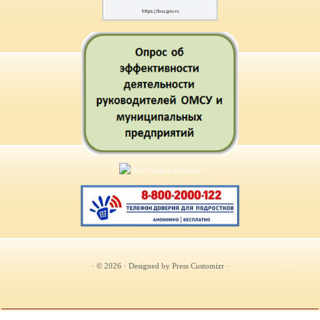
· © 2026
· Designed by
Press Customizr
·
})(document, "script", document.location.protocol);