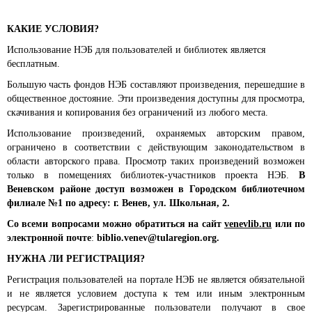
КАКИЕ УСЛОВИЯ?
Использование НЭБ для пользователей и библиотек является
бесплатным.
Большую часть фондов НЭБ составляют произведения, перешедшие в
общественное достояние. Эти произведения доступны для просмотра,
скачивания и копирования без ограничений из любого места.
Использование произведений, охраняемых авторским правом,
ограничено в соответствии с действующим законодательством в
области авторского права. Просмотр таких произведений возможен
только в помещениях библиотек-участников проекта НЭБ.
В
Веневском районе доступ возможен в Городском библиотечном
филиале №1 по адресу: г. Венев, ул. Школьная, 2.
Со всеми вопросами можно обратиться на сайт
venevlib
.
ru
или по
электронной почте
:
biblio.venev@tularegion.org.
НУЖНА ЛИ РЕГИСТРАЦИЯ?
Регистрация пользователей на портале НЭБ не является обязательной
и не является условием доступа к тем или иным электронным
ресурсам. Зарегистрированные пользователи получают в свое