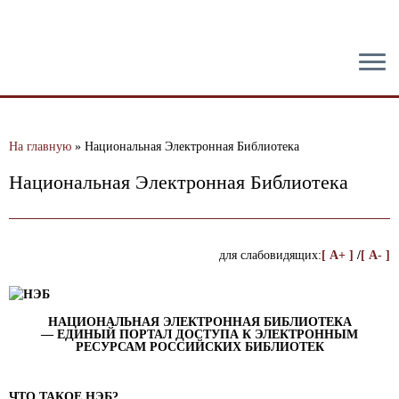
тест
На главную
»
Национальная Электронная Библиотека
Национальная Электронная Библиотека
для слабовидящих:
[ A+ ]
/
[ A- ]
НАЦИОНАЛЬНАЯ ЭЛЕКТРОННАЯ БИБЛИОТЕКА
—
ЕДИНЫЙ ПОРТАЛ ДОСТУПА К ЭЛЕКТРОННЫМ
РЕСУРСАМ РОССИЙСКИХ БИБЛИОТЕК
ЧТО ТАКОЕ НЭБ?