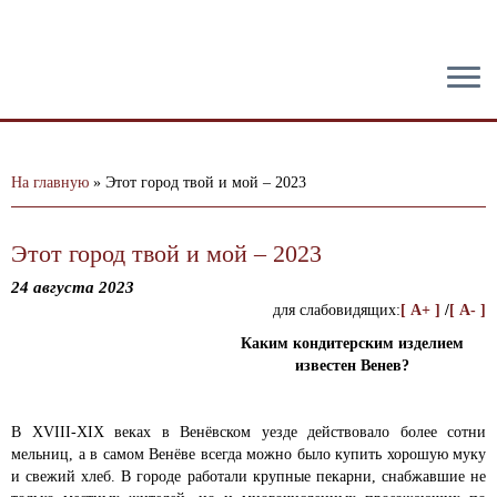
тест
На главную
»
Этот город твой и мой – 2023
Этот город твой и мой – 2023
24 августа 2023
для слабовидящих:
[ A+ ]
/
[ A- ]
Каким кондитерским изделием
известен Венев?
В XVIII-XIX веках в Венёвском уезде действовало более сотни
мельниц, а в самом Венёве всегда можно было купить хорошую муку
и свежий хлеб. В городе работали крупные пекарни, снабжавшие не