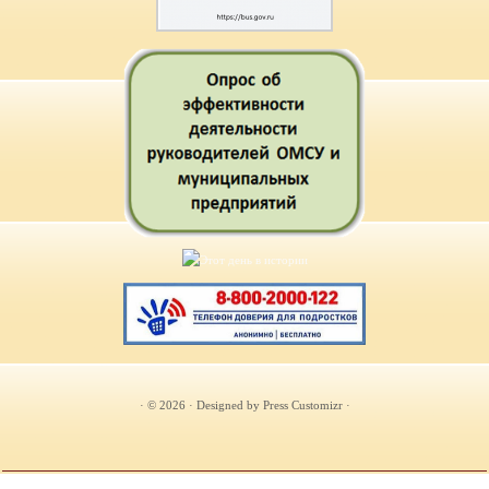
· © 2026
· Designed by
Press Customizr
·
})(document, "script", document.location.protocol);