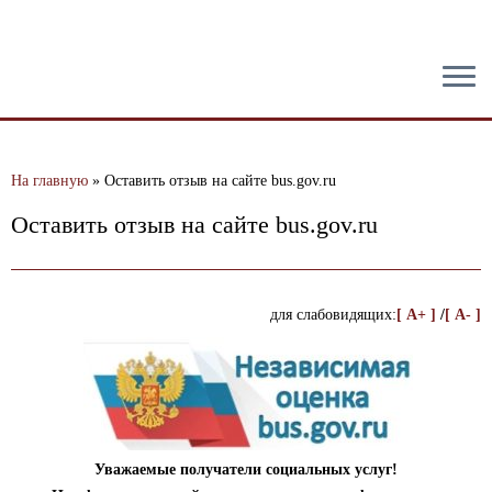
тест
На главную
»
Оставить отзыв на сайте bus.gov.ru
Оставить отзыв на сайте bus.gov.ru
для слабовидящих:
[ A+ ]
/
[ A- ]
Уважаемые получатели социальных услуг!