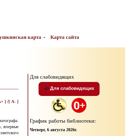
ушкинская карта
Карта сайта
Для слабовидящих
Для слабовидящих
A+ ]
/
[ A- ]
График работы библиотеки:
атографа.
», впервые
Четверг, 6 августа 2026г.
советского