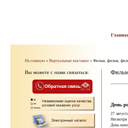
тест
Главна
На главную
»
Виртуальные выставки
»
Фильм, фильм, фи
Фильм
Вы можете с нами связаться:
День р
27 авгус
Несмотря 
День кино