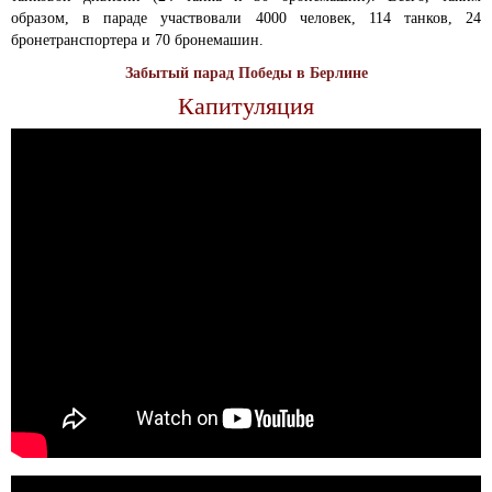
образом, в параде участвовали 4000 человек, 114 танков, 24
бронетранспортера и 70 бронемашин.
Забытый парад Победы в Берлине
Капитуляция