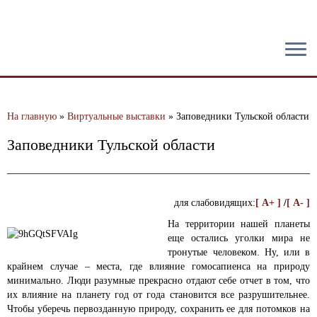
тест
На главную
»
Виртуальные выставки
»
Заповедники Тульской области
Заповедники Тульской области
для слабовидящих:
[ A+ ]
/
[ A- ]
На территории нашей планеты
еще остались уголки мира не
тронутые человеком. Ну, или в
крайнем случае – места, где влияние гомосапиенса на природу
минимально. Люди разумные прекрасно отдают себе отчет в том, что
их влияние на планету год от года становится все разрушительнее.
Чтобы уберечь первозданную природу, сохранить ее для потомков на