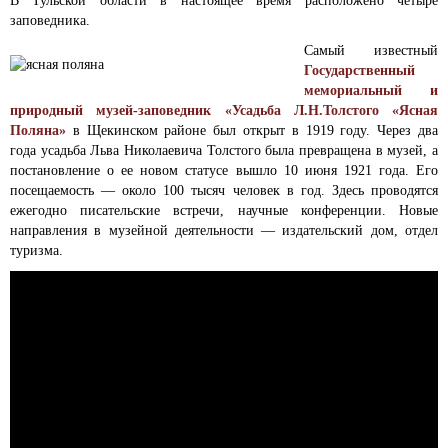
В Тульской области в настоящее время расположено четыре
заповедника.
Самый известный
Государственный
мемориальный и
природный музей-заповедник «Усадьба Л.Н.Толстого «Ясная
Поляна»
в Щекинском районе был открыт в 1919 году. Через два
года усадьба Льва Николаевича Толстого была превращена в музей, а
постановление о ее новом статусе вышло 10 июня 1921 года. Его
посещаемость — около 100 тысяч человек в год. Здесь проводятся
ежегодно писательские встречи, научные конференции. Новые
направления в музейной деятельности — издательский дом, отдел
туризма.