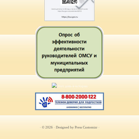
· © 2026
· Designed by
Press Customizr
·