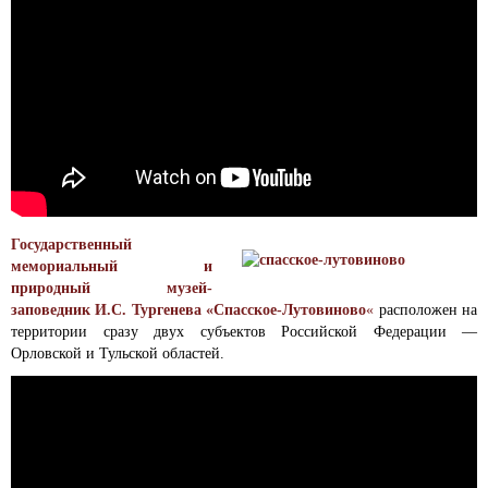
Государственный
мемориальный и
природный музей-
заповедник И.С. Тургенева «Спасское-Лутовиново
«
расположен на
территории сразу двух субъектов Российской Федерации —
Орловской и Тульской областей.