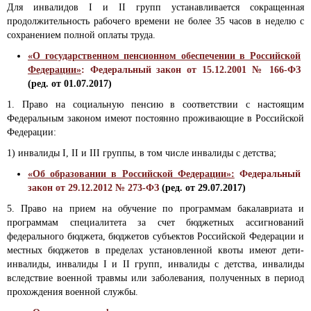
Для инвалидов I и II групп устанавливается сокращенная
продолжительность рабочего времени не более 35 часов в неделю с
сохранением полной оплаты труда.
«О государственном пенсионном обеспечении в Российской
Федерации»
: Федеральный закон от 15.12.2001 № 166-ФЗ
(ред. от 01.07.2017)
1. Право на социальную пенсию в соответствии с настоящим
Федеральным законом имеют постоянно проживающие в Российской
Федерации:
1) инвалиды I, II и III группы, в том числе инвалиды с детства;
«Об образовании в Российской Федерации»:
Федеральный
закон от 29.12.2012 № 273-ФЗ
(ред. от 29.07.2017)
5. Право на прием на обучение по программам бакалавриата и
программам специалитета за счет бюджетных ассигнований
федерального бюджета, бюджетов субъектов Российской Федерации и
местных бюджетов в пределах установленной квоты имеют дети-
инвалиды, инвалиды I и II групп, инвалиды с детства, инвалиды
вследствие военной травмы или заболевания, полученных в период
прохождения военной службы.