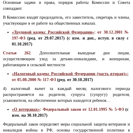
Основные задачи и права, порядок работы Комиссии и Совета
совпадают.
В Комиссию входят председатель, его заместитель, секретарь и члены,
участвующие в ее работе на общественных началах.
«Трудовой кодекс Российской Федерации»
: от 30.12.2001 №
197-ФЗ
(ред. от 29.07.2017) (с изм. и доп., вступ. в силу с
01.10.2017)
Статья 262
. Дополнительные выходные дни лицам,
осуществляющим уход за детьми-инвалидами, и женщинам,
работающим в сельской местности
«Налоговый кодекс Российской Федерации (часть вторая)»:
от 05.08.2000 № 117-ФЗ
(ред. от 30.10.2017)
4) налоговый вычет за каждый месяц налогового периода
распространяется на родителя, супруга (супругу) родителя,
усыновителя, на обеспечении которых находится ребенок…
«О ветеранах»
: Федеральный закон от 12.01.1995 № 5-ФЗ
(с
изм. на 30.10.2017)
Федеральный закон определяет меры социальной защиты ветеранов и
инвалидов войны в РФ, основы государственной политики в