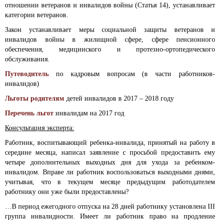
отношении ветеранов и инвалидов войны (Статья 14), устанавливает
категории ветеранов.
Закон устанавливает меры социальной защиты ветеранов и
инвалидов войны в жилищной сфере, сфере пенсионного
обеспечения, медицинского и протезно-ортопедического
обслуживания.
Путеводитель
по кадровым вопросам (в части работников-
инвалидов)
Льготы родителям
детей инвалидов в 2017 – 2018 году
Перечень льгот
инвалидам на 2017 год
Консультация эксперта:
Работник, воспитывающий ребенка-инвалида, принятый на работу в
середине месяца, написал заявление с просьбой предоставить ему
четыре дополнительных выходных дня для ухода за ребенком-
инвалидом. Вправе ли работник воспользоваться выходными днями,
учитывая, что в текущем месяце предыдущим работодателем
работнику они уже были предоставлены?
…В период ежегодного отпуска на 28 дней работнику установлена III
группа инвалидности. Имеет ли работник право на продление