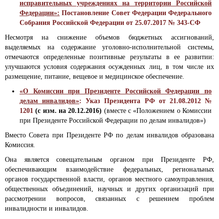
исправительных учреждениях на территории Российской
Федерации»:
Постановление Совет Федерации Федерального
Собрания Российской Федерации от 25.07.2017 № 343-СФ
Несмотря на снижение объемов бюджетных ассигнований,
выделяемых на содержание уголовно-исполнительной системы,
отмечаются определенные позитивные результаты в ее развитии:
улучшаются условия содержания осужденных лиц, в том числе их
размещение, питание, вещевое и медицинское обеспечение.
«О Комиссии при Президенте Российской Федерации по
делам инвалидов»
: Указ Президента РФ от 21.08.2012 №
1201
(с изм. на 20.12.2016)
(вместе с «Положением о Комиссии
при Президенте Российской Федерации по делам инвалидов»)
Вместо Совета при Президенте РФ по делам инвалидов образована
Комиссия.
Она является совещательным органом при Президенте РФ,
обеспечивающим взаимодействие федеральных, региональных
органов государственной власти, органов местного самоуправления,
общественных объединений, научных и других организаций при
рассмотрении вопросов, связанных с решением проблем
инвалидности и инвалидов.