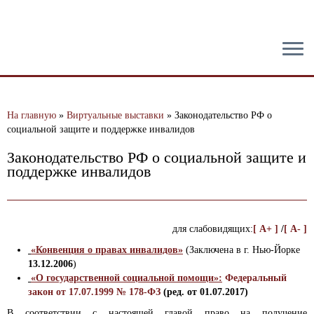
тест
На главную
»
Виртуальные выставки
»
Законодательство РФ о
социальной защите и поддержке инвалидов
Законодательство РФ о социальной защите и
поддержке инвалидов
для слабовидящих:
[ A+ ]
/
[ A- ]
«Конвенция о правах инвалидов»
(Заключена в г. Нью-Йорке
13.12.2006
)
«О государственной социальной помощи»:
Федеральный
закон от 17.07.1999 № 178-ФЗ
(ред. от 01.07.2017)
В соответствии с настоящей главой право на получение