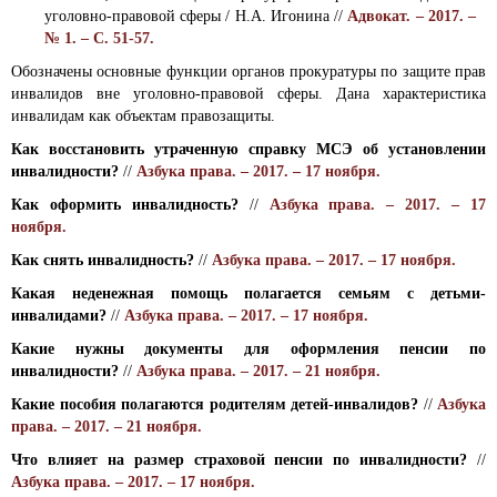
уголовно-правовой сферы / Н.А. Игонина //
Адвокат. – 2017. –
№ 1. – С. 51-57.
Обозначены основные функции органов прокуратуры по защите прав
инвалидов вне уголовно-правовой сферы. Дана характеристика
инвалидам как объектам правозащиты.
Как восстановить утраченную справку МСЭ об установлении
инвалидности?
//
Азбука права. – 2017. – 17 ноября.
Как оформить инвалидность?
//
Азбука права. – 2017. – 17
ноября.
Как снять инвалидность?
//
Азбука права. – 2017. – 17 ноября.
Какая неденежная помощь полагается семьям с детьми-
инвалидами?
//
Азбука права. – 2017. – 17 ноября.
Какие нужны документы для оформления пенсии по
инвалидности?
//
Азбука права. – 2017. – 21 ноября.
Какие пособия полагаются родителям детей-инвалидов?
//
Азбука
права. – 2017. – 21 ноября.
Что влияет на размер страховой пенсии по инвалидности?
//
Азбука права. – 2017. – 17 ноября.