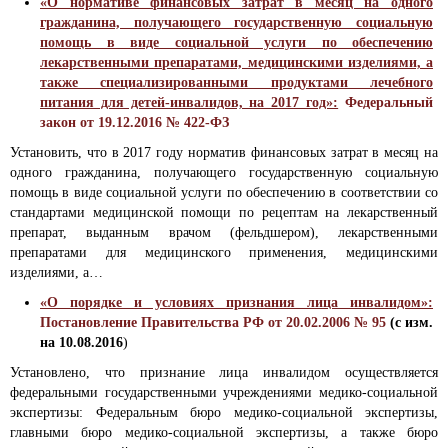
«О нормативе финансовых затрат в месяц на одного
гражданина, получающего государственную социальную
помощь в виде социальной услуги по обеспечению
лекарственными препаратами, медицинскими изделиями, а
также специализированными продуктами лечебного
питания для детей-инвалидов, на 2017 год»:
Федеральный
закон от 19.12.2016 № 422-ФЗ
Установить, что в 2017 году норматив финансовых затрат в месяц на
одного гражданина, получающего государственную социальную
помощь в виде социальной услуги по обеспечению в соответствии со
стандартами медицинской помощи по рецептам на лекарственный
препарат, выданным врачом (фельдшером), лекарственными
препаратами для медицинского применения, медицинскими
изделиями, а…
«О порядке и условиях признания лица инвалидом»:
Постановление Правительства РФ от 20.02.2006 № 95
(с изм.
на
10.08.2016
)
Установлено, что признание лица инвалидом осуществляется
федеральными государственными учреждениями медико-социальной
экспертизы: Федеральным бюро медико-социальной экспертизы,
главными бюро медико-социальной экспертизы, а также бюро