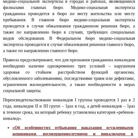
медико-социальной экспертизы в городах и районах, являющимися
филиалами главных бюро. Медико-социальная экспертиза
гражданина проводится в бюро по месту жительства или месту
пребывания. В главном бюро медико-социальная экспертиза
проводится в случае обжалования гражданином решения бюро, а
также по направлению бюро в случаях, требующих специальных
видов обследования. В Федеральном бюро медико-социальная
экспертиза проводится в случае обжалования решения главного бюро,
а также по направлению главного бюро.
Правила предусматривают, что для признания гражданина инвалидом
необходимо наличие одновременно трех условий – нарушения
здоровья со стойким расстройством функций организма,
обусловленного заболеваниями, последствиями травм или дефектами,
ограничения жизнедеятельности, а также необходимости в мерах
социальной защиты.
Переосвидетельствование инвалидов I группы проводится 1 раз в 2
года, инвалидов II и III групп – 1раз в год, а детей-инвалидов – 1раз
в течение срока, на который ребенку установлена категория «ребенок-
инвалид».
«Об особенностях отбывания наказания осужденными
женщинами, несовершеннолетними и инвалидами в