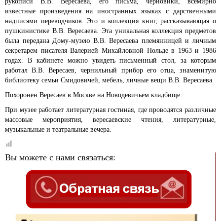
рукописи В.В. Вересаева, его письма, черновики, всемирно
известные произведения на иностранных языках с дарственными
надписями переводчиков. Это и коллекция книг, рассказывающая о
пушкинистике В.В. Вересаева. Эта уникальная коллекция предметов
была передана Дому-музею В.В. Вересаева племянницей и личным
секретарем писателя Валерией Михайловной Нольде в 1963 и 1986
годах. В кабинете можно увидеть письменный стол, за которым
работал В.В. Вересаев, чернильный прибор его отца, знаменитую
библиотеку семьи Смидовичей, мебель, личные вещи В.В. Вересаева.
Похоронен Вересаев в Москве на Новодевичьем кладбище.
При музее работает литературная гостиная, где проводятся различные
массовые мероприятия, вересаевские чтения, литературные,
музыкальные и театральные вечера.
Вы можете с нами связаться: